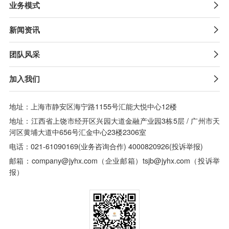
业务模式

新闻资讯

团队风采

加入我们

地址：上海市静安区海宁路1155号汇能大悦中心12楼
地址：江西省上饶市经开区兴园大道金融产业园3栋5层 / 广州市天
河区黄埔大道中656号汇金中心23楼2306室
电话：021-61090169(业务咨询合作) 4000820926(投诉举报)
邮箱：company@jyhx.com（企业邮箱）tsjb@jyhx.com（投诉举
报）