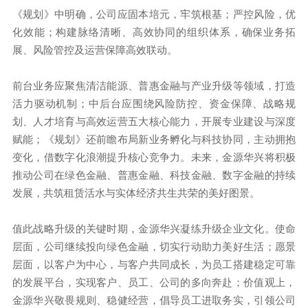
《规划》中明确，公司应固本培元，牢筑根基；严控风险，优
化效能；构建脉络清晰、高效协同的组织体系，确保业务拓
展、风险管控及运营保障高效联动。
前台业务应聚焦清洁能源、普惠金融与产业升级等领域，打造
活力驱动机制；中后台应围绕风险防控、资金保障、战略规
划、人才培育与高效运营五大核心能力，开展专业建设与深度
赋能；《规划》还前瞻布局新业务孵化与科技协同，主动拥抱
变化，借数字化浪潮提升核心竞争力。未来，金源华兴将积极
推动公司在绿色金融、普惠金融、科技金融、数字金融的持续
发展，共筑租赁活水与实体经济共生共荣的美好图景。
值此战略升级的关键时期，金源华兴凝练升级企业文化。使命
层面，公司继续投向绿色金融，切实行动助力美好生活；愿景
层面，以客户为中心，与客户共同成长，为员工搭建稳定可靠
的发展平台，实现客户、员工、公司的多向奔赴；价值观上，
金源华兴敬畏规则、稳健经营，倡导员工进取务实，引领公司