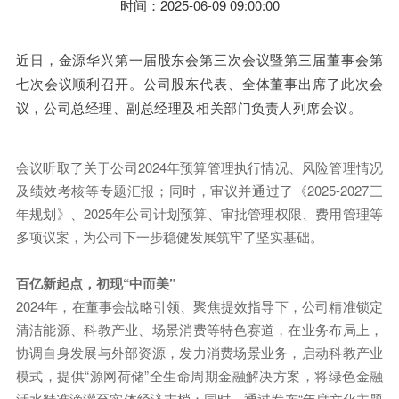
时间：2025-06-09 09:00:00
近日，金源华兴第一届股东会第三次会议暨第三届董事会第
七次会议顺利召开。公司股东代表、全体董事出席了此次会
议，公司总经理、副总经理及相关部门负责人列席会议。
会议听取了关于公司2024年预算管理执行情况、风险管理情况
及绩效考核等专题汇报；同时，审议并通过了《2025-2027三
年规划》、2025年公司计划预算、审批管理权限、费用管理等
多项议案，为公司下一步稳健发展筑牢了坚实基础。
百亿新起点，初现“中而美”
2024年，在董事会战略引领、聚焦提效指导下，公司精准锁定
清洁能源、科教产业、场景消费等特色赛道，在业务布局上，
协调自身发展与外部资源，发力消费场景业务，启动科教产业
模式，提供“源网荷储”全生命周期金融解决方案，将绿色金融
活水精准滴灌至实体经济末梢；同时，通过发布“年度文化主题