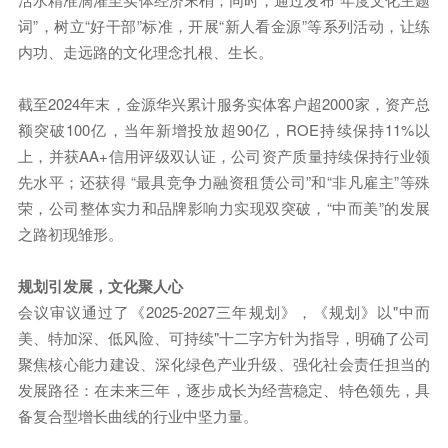
词”，树立“好干部”标准，开展“新人看金源”等系列活动，让练
内功、走远路的文化理念扎根、生长。
截至2024年末，金源华兴累计服务实体客户超2000家，资产总
额突破100亿，当年新增投放超90亿，ROE持续保持11%以
上，并获AA+信用评级双认证，公司资产质量持续保持行业领
先水平；还获得 “最具竞争力融资租赁公司”和“非凡雇主”等殊
荣，公司整体实力和品牌影响力实现双突破，“中而美”的发展
之路初现雏形。
规划引发展，文化聚人心
会议审议通过了《2025-2027三年规划》，《规划》以"中而
美、特加深、低风险、可持续"十二字方针为指导，明确了公司
聚焦核心能力建设、深化绿色产业升级、强化社会责任担当的
发展路径：在未来三年，逐步成长为经营稳定、特色领先，具
备复合型增长曲线的行业中坚力量。